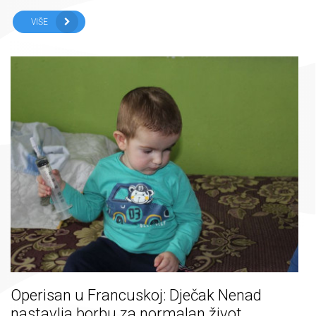
VIŠE
Operisan u Francuskoj: Dječak Nenad
nastavlja borbu za normalan život