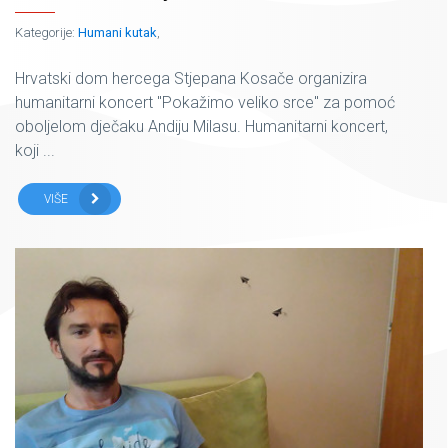
Kategorije:
Humani kutak
,
Hrvatski dom hercega Stjepana Kosače organizira
humanitarni koncert "Pokažimo veliko srce" za pomoć
oboljelom dječaku Andiju Milasu. Humanitarni koncert,
koji ...
VIŠE