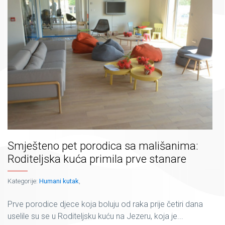
Smješteno pet porodica sa mališanima:
Roditeljska kuća primila prve stanare
Kategorije:
Humani kutak
,
Prve porodice djece koja boluju od raka prije četiri dana
uselile su se u Roditeljsku kuću na Jezeru, koja je...