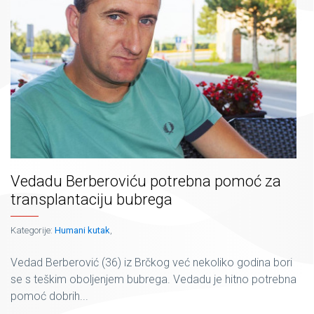
Vedadu Berberoviću potrebna pomoć za
transplantaciju bubrega
Kategorije:
Humani kutak
,
Vedad Berberović (36) iz Brčkog već nekoliko godina bori
se s teškim oboljenjem bubrega. Vedadu je hitno potrebna
pomoć dobrih...