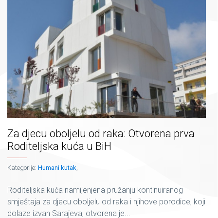
Za djecu oboljelu od raka: Otvorena prva
Roditeljska kuća u BiH
Kategorije:
Humani kutak
,
Roditeljska kuća namijenjena pružanju kontinuiranog
smještaja za djecu oboljelu od raka i njihove porodice, koji
dolaze izvan Sarajeva, otvorena je...