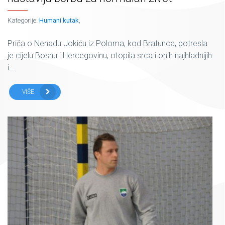
Kategorije:
Humani kutak
,
Priča o Nenadu Jokiću iz Poloma, kod Bratunca, potresla
je cijelu Bosnu i Hercegovinu, otopila srca i onih najhladnijih
i...
VIŠE