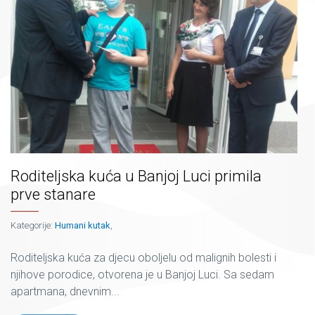
Roditeljska kuća u Banjoj Luci primila
prve stanare
Kategorije:
Humani kutak
,
Roditeljska kuća za djecu oboljelu od malignih bolesti i
njihove porodice, otvorena je u Banjoj Luci. Sa sedam
apartmana, dnevnim...