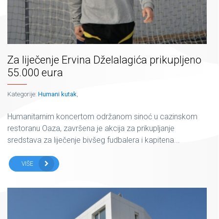
Za liječenje Ervina Dželalagića prikupljeno
55.000 eura
Kategorije:
Humani kutak
,
Humanitarnim koncertom održanom sinoć u cazinskom
restoranu Oaza, završena je akcija za prikupljanje
sredstava za liječenje bivšeg fudbalera i kapitena...
VIŠE