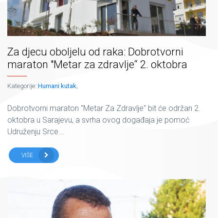
Za djecu oboljelu od raka: Dobrotvorni
maraton "Metar za zdravlje“ 2. oktobra
Kategorije:
Humani kutak
,
Dobrotvorni maraton "Metar Za Zdravlje" bit će održan 2.
oktobra u Sarajevu, a svrha ovog događaja je pomoć
Udruženju Srce...
VIŠE