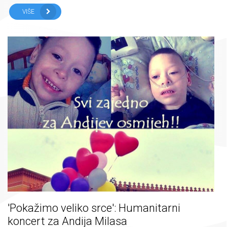
VIŠE
'Pokažimo veliko srce': Humanitarni
koncert za Andija Milasa