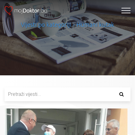
Vijesti po kategoriji - Humani kutak