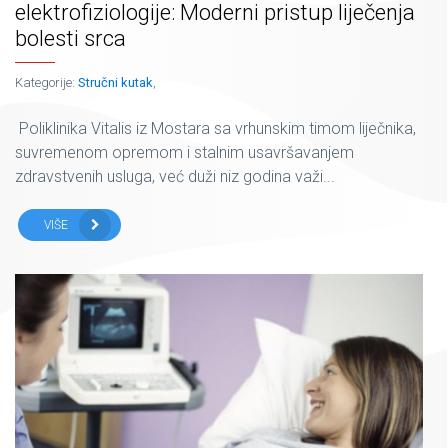
elektrofiziologije: Moderni pristup liječenja
bolesti srca
Kategorije:
Stručni kutak
,
Poliklinika Vitalis iz Mostara sa vrhunskim timom liječnika,
suvremenom opremom i stalnim usavršavanjem
zdravstvenih usluga, već duži niz godina važi...
VIŠE