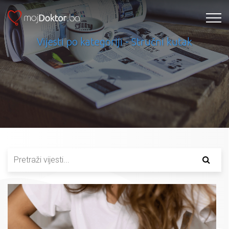
Vijesti po kategoriji - Stručni kutak