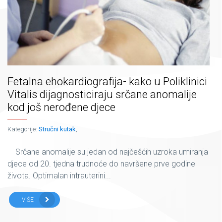
Fetalna ehokardiografija- kako u Poliklinici
Vitalis dijagnosticiraju srčane anomalije
kod još nerođene djece
Kategorije:
Stručni kutak
,
Srčane anomalije su jedan od najčešćih uzroka umiranja
djece od 20. tjedna trudnoće do navršene prve godine
života. Optimalan intrauterini...
VIŠE