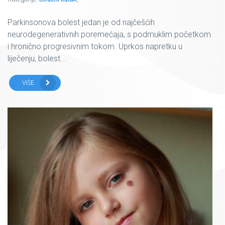
Parkinsonova bolest jedan je od najčešćih
neurodegenerativnih poremećaja, s podmuklim početkom
i hronično progresivnim tokom. Uprkos napretku u
liječenju, bolest...
VIŠE