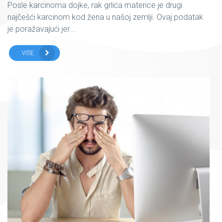
Posle karcinoma dojke, rak grlića materice je drugi
najčešći karcinom kod žena u našoj zemlji. Ovaj podatak
je poražavajući jer...
VIŠE