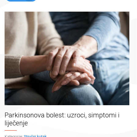
Parkinsonova bolest: uzroci, simptomi i
liječenje
Kategorije:
Stručni kutak
,