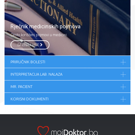
Rječnik medicinskih pojmova
Često korišteni pojmovi u medicini.
SAZNAJ VIŠE
PRIRUČNIK BOLESTI
INTERPRETACIJA LAB. NALAZA
MR. PACIENT
KORISNI DOKUMENTI