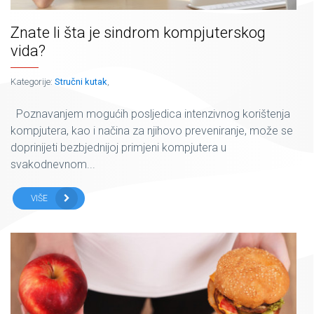
Znate li šta je sindrom kompjuterskog
vida?
Kategorije:
Stručni kutak
,
Poznavanjem mogućih posljedica intenzivnog korištenja
kompjutera, kao i načina za njihovo preveniranje, može se
doprinijeti bezbjednijoj primjeni kompjutera u
svakodnevnom...
VIŠE