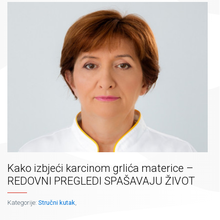
Kako izbjeći karcinom grlića materice –
REDOVNI PREGLEDI SPAŠAVAJU ŽIVOT
Kategorije:
Stručni kutak
,