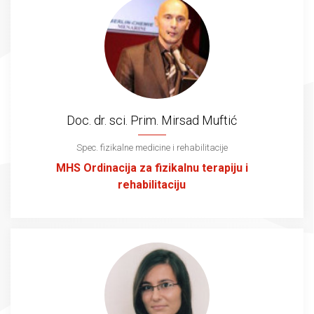
Doc. dr. sci. Prim. Mirsad Muftić
Spec. fizikalne medicine i rehabilitacije
MHS Ordinacija za fizikalnu terapiju i
rehabilitaciju