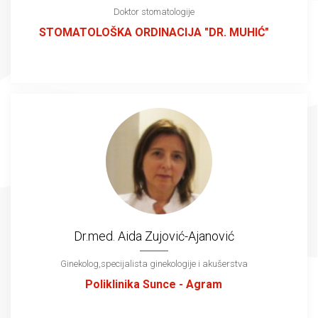
Doktor stomatologije
STOMATOLOŠKA ORDINACIJA "DR. MUHIĆ"
Dr.med. Aida Zujović-Ajanović
Ginekolog,specijalista ginekologije i akušerstva
Poliklinika Sunce - Agram