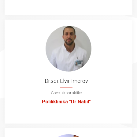
Dr.sci. Elvir Imerov
Spec. kiropraktike
Poliliklinika "Dr Nabil"