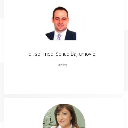
dr. sci. med. Senad Bajramović
Urolog