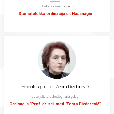
Doktor stomatologije
Stomatološka ordinacija dr. Hasanagić
Emeritus prof. dr. Zehra Dizdarević
specijalista pulmolog i alergolog
Ordinacija "Prof. dr. sci. med. Zehra Dizdarević"