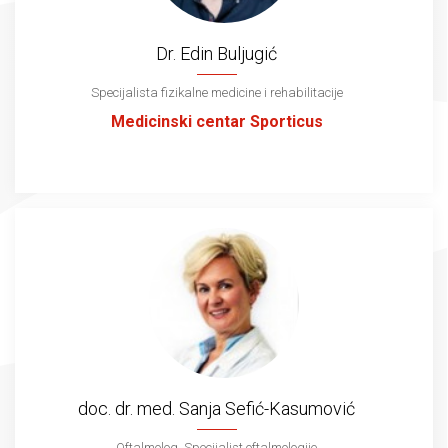
Dr. Edin Buljugić
Specijalista fizikalne medicine i rehabilitacije
Medicinski centar Sporticus
doc. dr. med. Sanja Sefić-Kasumović
Oftalmolog, Specijalist oftalmologije