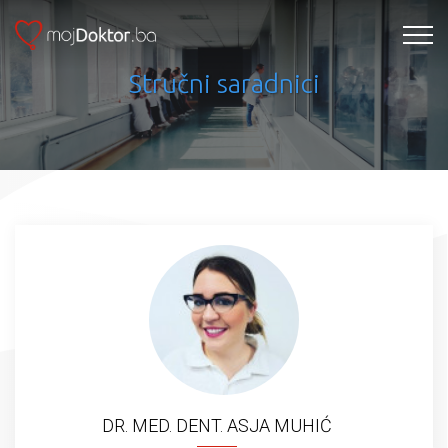
Stručni saradnici
DR. MED. DENT. ASJA MUHIĆ