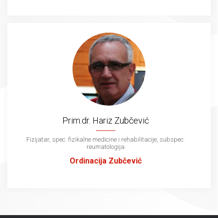
Prim.dr. Hariz Zubčević
Fizijatar, spec. fizikalne medicine i rehabilitacije, subspec.
reumatologija
Ordinacija Zubčević