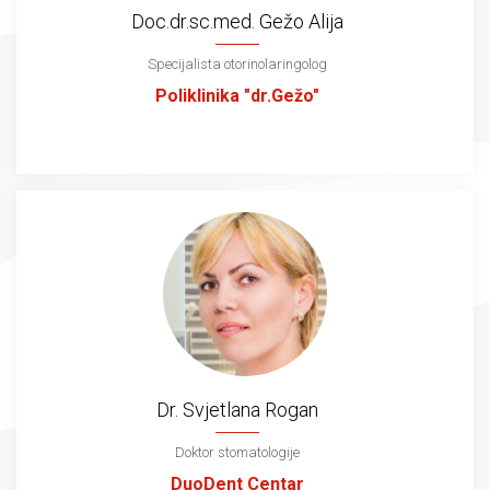
Doc.dr.sc.med. Gežo Alija
Specijalista otorinolaringolog
Poliklinika "dr.Gežo"
Dr. Svjetlana Rogan
Doktor stomatologije
DuoDent Centar