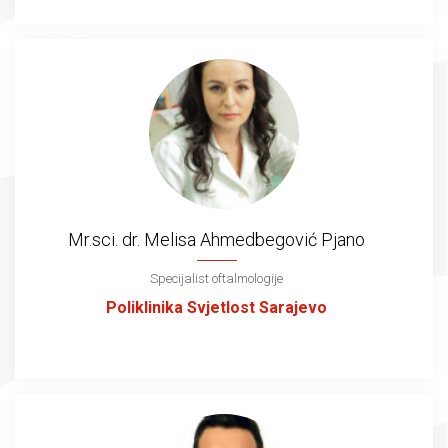
Mr.sci. dr. Melisa Ahmedbegović Pjano
Specijalist oftalmologije
Poliklinika Svjetlost Sarajevo