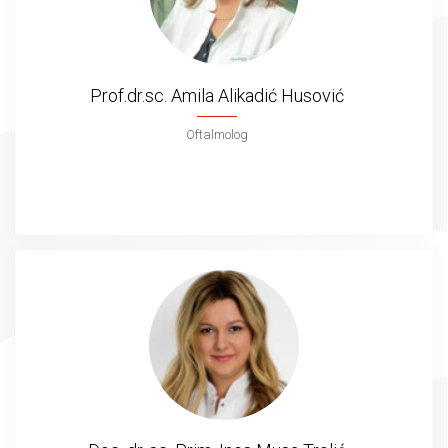
Prof.dr.sc. Amila Alikadić Husović
Oftalmolog