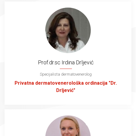
Prof.dr.sc Irdina Drljević
Specijalista dermatovenerolog
Privatna dermatovenerološka ordinacija "Dr.
Drljević"