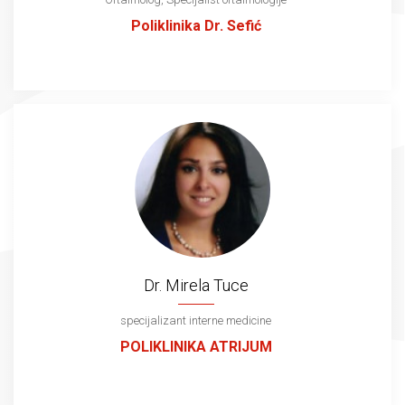
Poliklinika Dr. Sefić
Dr. Mirela Tuce
specijalizant interne medicine
POLIKLINIKA ATRIJUM