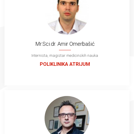
Mr.Sci.dr. Amir Omerbašić
Internista, magistar medicinskih nauka
POLIKLINIKA ATRIJUM