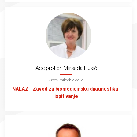
Acc.prof.dr. Mirsada Hukić
Spec. mikrobiologije
NALAZ - Zavod za biomedicinsku dijagnostiku i
ispitivanje