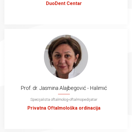
DuoDent Centar
Prof. dr. Jasmina Alajbegović - Halimić
Specijalista oftalmolog-oftalmopedijatar
Privatna Oftalmološka ordinacija